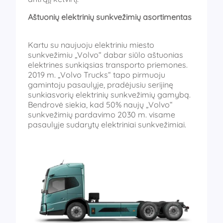
Aštuonių elektrinių sunkvežimių asortimentas
Kartu su naujuoju elektriniu miesto
sunkvežimiu „Volvo“ dabar siūlo aštuonias
elektrines sunkiąsias transporto priemones.
2019 m. „Volvo Trucks“ tapo pirmuoju
gamintoju pasaulyje, pradėjusiu serijinę
sunkiasvorių elektrinių sunkvežimių gamybą.
Bendrovė siekia, kad 50% naujų „Volvo“
sunkvežimių pardavimo 2030 m. visame
pasaulyje sudarytų elektriniai sunkvežimiai.