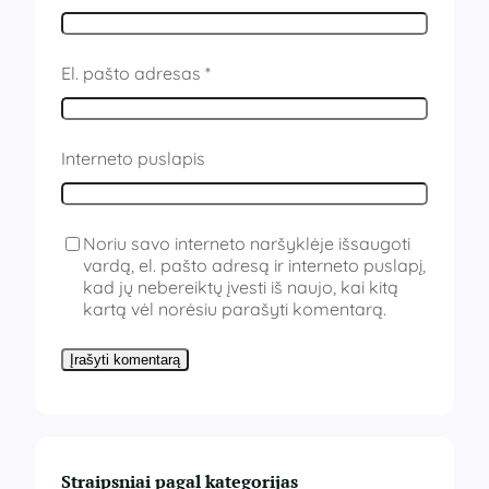
El. pašto adresas
*
Interneto puslapis
Noriu savo interneto naršyklėje išsaugoti
vardą, el. pašto adresą ir interneto puslapį,
kad jų nebereiktų įvesti iš naujo, kai kitą
kartą vėl norėsiu parašyti komentarą.
Straipsniai pagal kategorijas