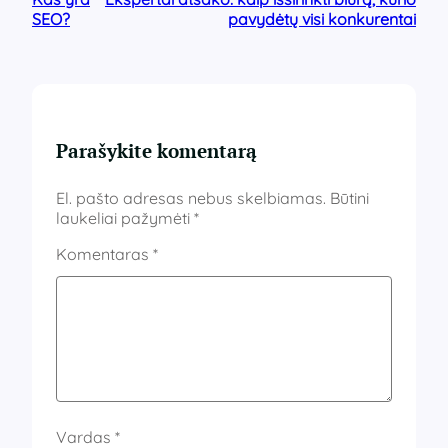
SEO?
pavydėtų visi konkurentai
Parašykite komentarą
El. pašto adresas nebus skelbiamas.
Būtini
laukeliai pažymėti
*
Komentaras
*
Vardas
*