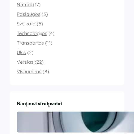
Namai
(17)
Paslaugos
(5)
Sveikata
(5)
Technologijos
(4)
Transportas
(11)
Ūkis
(2)
Verslas
(22)
Visuomenė
(8)
Naujausi straipsniai