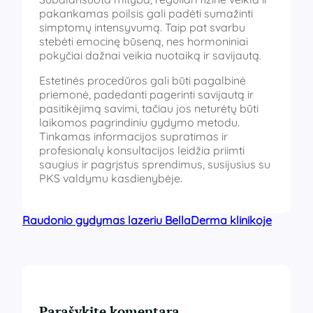
pakankamas poilsis gali padėti sumažinti
simptomų intensyvumą. Taip pat svarbu
stebėti emocinę būseną, nes hormoniniai
pokyčiai dažnai veikia nuotaiką ir savijautą.
Estetinės procedūros gali būti pagalbinė
priemonė, padedanti pagerinti savijautą ir
pasitikėjimą savimi, tačiau jos neturėtų būti
laikomos pagrindiniu gydymo metodu.
Tinkamas informacijos supratimas ir
profesionalų konsultacijos leidžia priimti
saugius ir pagrįstus sprendimus, susijusius su
PKS valdymu kasdienybėje.
Raudonio gydymas lazeriu BellaDerma klinikoje
Parašykite komentarą