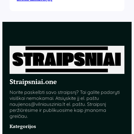
Straipsniai.one
Norite paskelbti savo straipsnį? Tai galite padaryti
visiškai nemokamai. Atsiųskite jį el. paštu
naujienos@vilniauszinia.lt
el. paštu. Straipsnį
peržiūrėsime ir publikuosime kaip įmanoma
greičiau.
Kategorijos