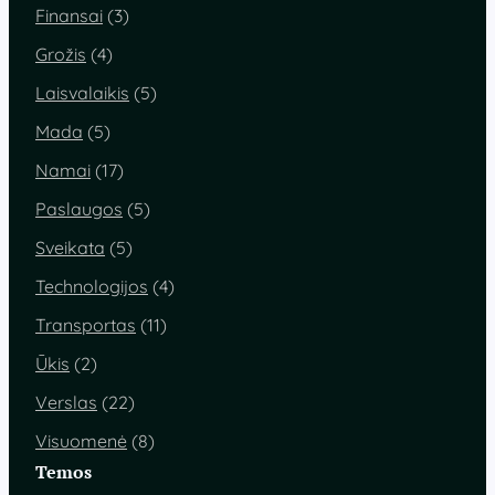
Finansai
(3)
Grožis
(4)
Laisvalaikis
(5)
Mada
(5)
Namai
(17)
Paslaugos
(5)
Sveikata
(5)
Technologijos
(4)
Transportas
(11)
Ūkis
(2)
Verslas
(22)
Visuomenė
(8)
Temos