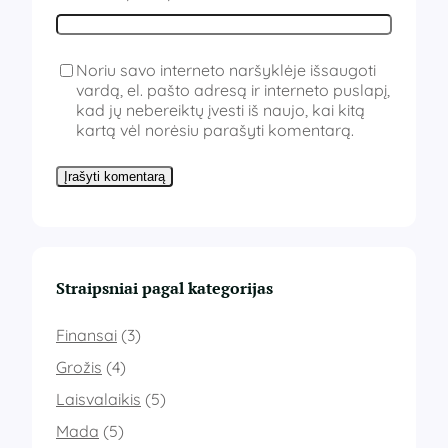
Noriu savo interneto naršyklėje išsaugoti
vardą, el. pašto adresą ir interneto puslapį,
kad jų nebereiktų įvesti iš naujo, kai kitą
kartą vėl norėsiu parašyti komentarą.
Straipsniai pagal kategorijas
Finansai
(3)
Grožis
(4)
Laisvalaikis
(5)
Mada
(5)