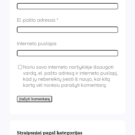
El. pašto adresas
*
Interneto puslapis
Noriu savo interneto naršyklėje išsaugoti
vardą, el. pašto adresą ir interneto puslapį,
kad jų nebereiktų įvesti iš naujo, kai kitą
kartą vėl norėsiu parašyti komentarą.
Straipsniai pagal kategorijas