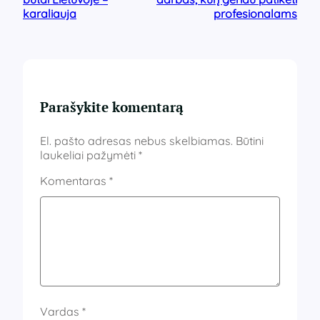
karaliauja
profesionalams
Parašykite komentarą
El. pašto adresas nebus skelbiamas.
Būtini
laukeliai pažymėti
*
Komentaras
*
Vardas
*