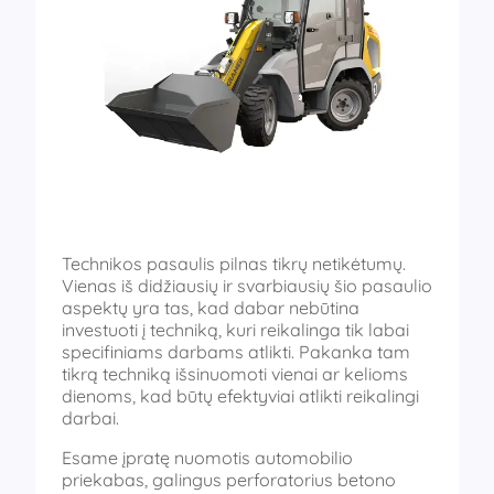
Technikos pasaulis pilnas tikrų netikėtumų.
Vienas iš didžiausių ir svarbiausių šio pasaulio
aspektų yra tas, kad dabar nebūtina
investuoti į techniką, kuri reikalinga tik labai
specifiniams darbams atlikti. Pakanka tam
tikrą techniką išsinuomoti vienai ar kelioms
dienoms, kad būtų efektyviai atlikti reikalingi
darbai.
Esame įpratę nuomotis automobilio
priekabas, galingus perforatorius betono