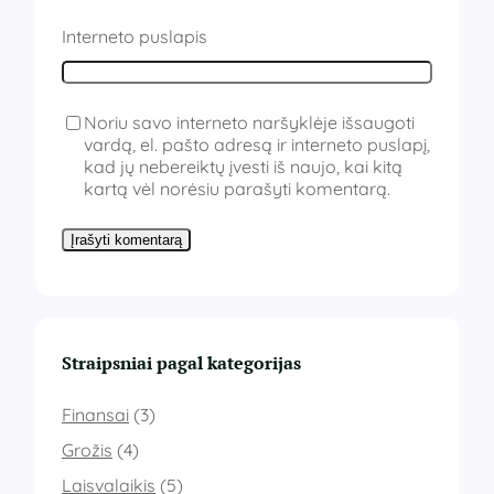
Interneto puslapis
Noriu savo interneto naršyklėje išsaugoti
vardą, el. pašto adresą ir interneto puslapį,
kad jų nebereiktų įvesti iš naujo, kai kitą
kartą vėl norėsiu parašyti komentarą.
Straipsniai pagal kategorijas
Finansai
(3)
Grožis
(4)
Laisvalaikis
(5)