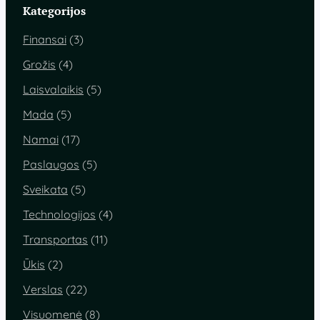
Kategorijos
Finansai
(3)
Grožis
(4)
Laisvalaikis
(5)
Mada
(5)
Namai
(17)
Paslaugos
(5)
Sveikata
(5)
Technologijos
(4)
Transportas
(11)
Ūkis
(2)
Verslas
(22)
Visuomenė
(8)