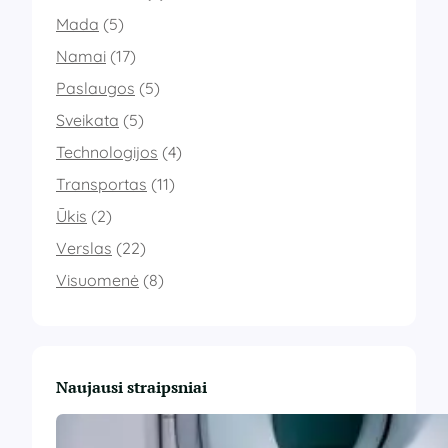
Mada
(5)
Namai
(17)
Paslaugos
(5)
Sveikata
(5)
Technologijos
(4)
Transportas
(11)
Ūkis
(2)
Verslas
(22)
Visuomenė
(8)
Naujausi straipsniai