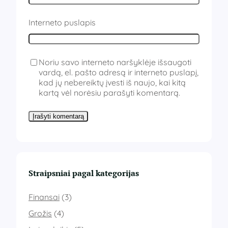
Interneto puslapis
Noriu savo interneto naršyklėje išsaugoti
vardą, el. pašto adresą ir interneto puslapį,
kad jų nebereiktų įvesti iš naujo, kai kitą
kartą vėl norėsiu parašyti komentarą.
Straipsniai pagal kategorijas
Finansai
(3)
Grožis
(4)