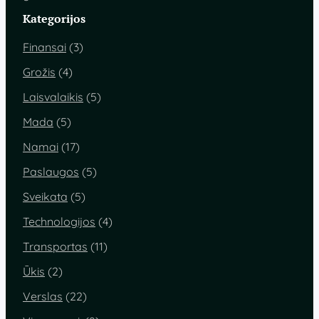
Kategorijos
Finansai
(3)
Grožis
(4)
Laisvalaikis
(5)
Mada
(5)
Namai
(17)
Paslaugos
(5)
Sveikata
(5)
Technologijos
(4)
Transportas
(11)
Ūkis
(2)
Verslas
(22)