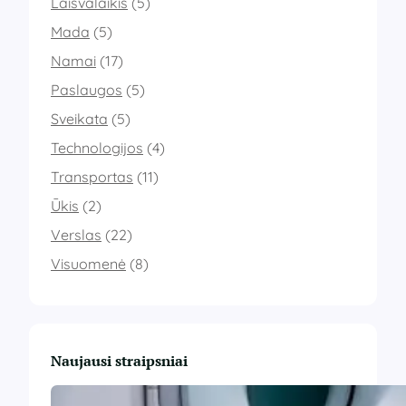
Laisvalaikis
(5)
Mada
(5)
Namai
(17)
Paslaugos
(5)
Sveikata
(5)
Technologijos
(4)
Transportas
(11)
Ūkis
(2)
Verslas
(22)
Visuomenė
(8)
Naujausi straipsniai